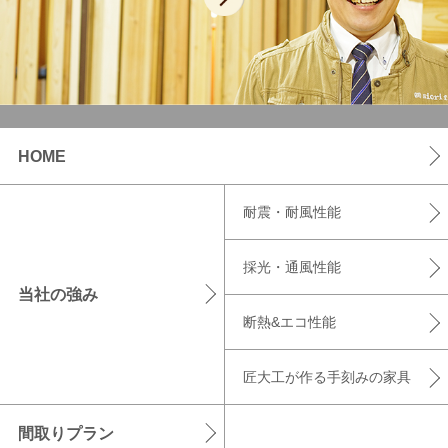
HOME
耐震・耐風性能
採光・通風性能
当社の強み
断熱&エコ性能
匠大工が作る手刻みの家具
間取りプラン