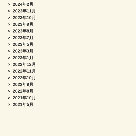
2024年2月
2023年11月
2023年10月
2023年9月
2023年8月
2023年7月
2023年5月
2023年3月
2023年1月
2022年12月
2022年11月
2022年10月
2022年9月
2022年8月
2021年10月
2021年5月